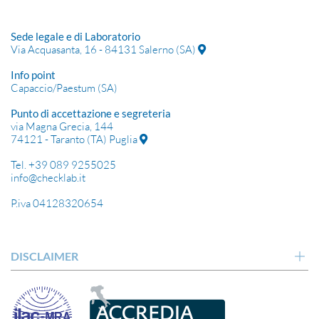
Sede legale e di Laboratorio
Via Acquasanta, 16 - 84131 Salerno (SA)
Info point
Capaccio/Paestum (SA)
Punto di accettazione e segreteria
via Magna Grecia, 144
74121 - Taranto (TA) Puglia
Tel. +39 089 9255025
info@checklab.it
P.iva 04128320654
DISCLAIMER