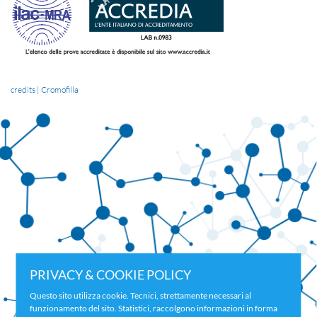
credits | Cromofilla
PRIVACY & COOKIE POLICY
Questo sito utilizza cookie. Tecnici, strettamente necessari al
funzionamento del sito. Statistici, raccolgono informazioni in forma