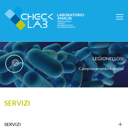
LEGIONELLOSI
LEGIONELLOSI
LEGIONELLOSI
Campionamento e analisi
Campionamento e analisi
Campionamento e analisi
SERVIZI
SERVIZI