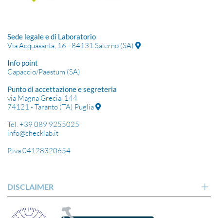
Sede legale e di Laboratorio
Via Acquasanta, 16 - 84131 Salerno (SA)
Info point
Capaccio/Paestum (SA)
Punto di accettazione e segreteria
via Magna Grecia, 144
74121 - Taranto (TA) Puglia
Tel. +39 089 9255025
info@checklab.it
P.iva 04128320654
DISCLAIMER